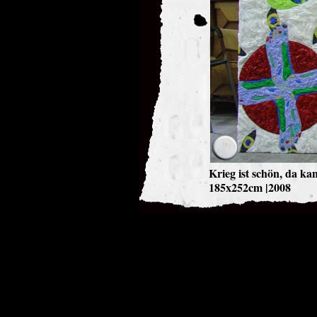
Krieg ist schön, da k
185x252cm |2008