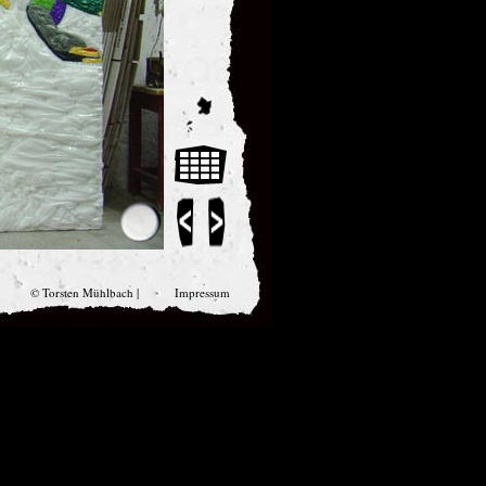
© Torsten Mühlbach |
Impressum